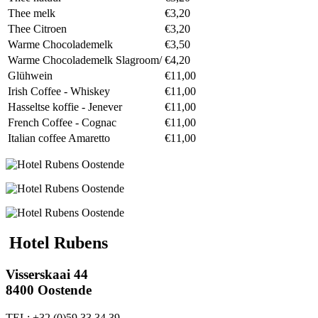
Thee melk
€3,20
Thee Citroen
€3,20
Warme Chocolademelk
€3,50
Warme Chocolademelk Slagroom/
€4,20
Glühwein
€11,00
Irish Coffee - Whiskey
€11,00
Hasseltse koffie - Jenever
€11,00
French Coffee - Cognac
€11,00
Italian coffee Amaretto
€11,00
Hotel Rubens
Visserskaai 44
8400 Oostende
TEL: +32 (0)59 33 34 39