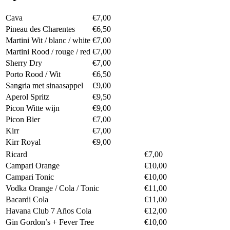
Cava
€7,00
Pineau des Charentes
€6,50
Martini Wit / blanc / white
€7,00
Martini Rood / rouge / red
€7,00
Sherry Dry
€7,00
Porto Rood / Wit
€6,50
Sangria met sinaasappel
€9,00
Aperol Spritz
€9,50
Picon Witte wijn
€9,00
Picon Bier
€7,00
Kirr
€7,00
Kirr Royal
€9,00
Ricard
€7,00
Campari Orange
€10,00
Campari Tonic
€10,00
Vodka Orange / Cola / Tonic
€11,00
Bacardi Cola
€11,00
Havana Club 7 Años Cola
€12,00
Gin Gordon’s + Fever Tree
€10,00