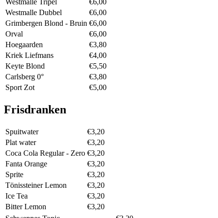
Westmalle Tripel
€6,00
Westmalle Dubbel
€6,00
Grimbergen Blond - Bruin
€6,00
Orval
€6,00
Hoegaarden
€3,80
Kriek Liefmans
€4,00
Keyte Blond
€5,50
Carlsberg 0°
€3,80
Sport Zot
€5,00
Frisdranken
Spuitwater
€3,20
Plat water
€3,20
Coca Cola Regular - Zero
€3,20
Fanta Orange
€3,20
Sprite
€3,20
Tönissteiner Lemon
€3,20
Ice Tea
€3,20
Bitter Lemon
€3,20