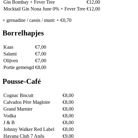
Gin Bombay + Fever Tree
€12,00
Mocktail Gin Nona June 0% + Fever Tree
€12,00
+ grenadine / cassis / munt: + €0,70
Borrelhapjes
Kaas
€7,00
Salami
€7,00
Olijven
€7,00
Portie gemengd
€8,00
Pousse-Café
Cognac Biscuit
€8,00
Calvados Père Magloire
€8,00
Grand Marnier
€8,00
Vodka
€8,00
J & B
€8,00
Johnny Walker Red Label
€8,00
Havana Club 7 Anõs
€9,00