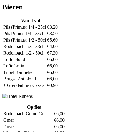
Bieren
Van 't vat
Pils (Primus) 1/4 - 25cl
€3,20
Pils Primus 1/3 - 33cl
€3,50
Pils (Primus) 1/2 - 50cl
€5,60
Rodenbach 1/3 - 33cl
€4,90
Rodenbach 1/2 - 50cl
€7,30
Leffe blond
€6,00
Leffe bruin
€6,00
Tripel Karmeliet
€6,00
Brugse Zot blond
€6,00
+ Grendadine / Cassis
€0,90
Op fles
Rodenbach Grand Cru
€6,00
Omer
€6,00
Duvel
€6,00